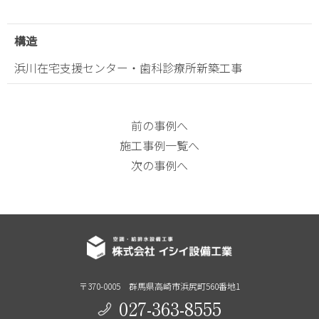
構造
浜川在宅支援センター・歯科診療所新築工事
前の事例へ
施工事例一覧へ
次の事例へ
〒370-0005 群⾺県⾼崎市浜尻町560番地1
027-363-8555