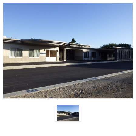
会社概要
太陽光発電の導入について
施工事例
採用情報
アクセス
027-363-8555
メールでの
お問い合わせはこちら